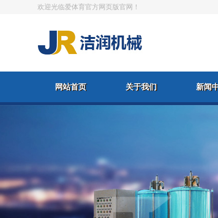
欢迎光临爱体育官方网页版官网！
网站首页
关于我们
新闻