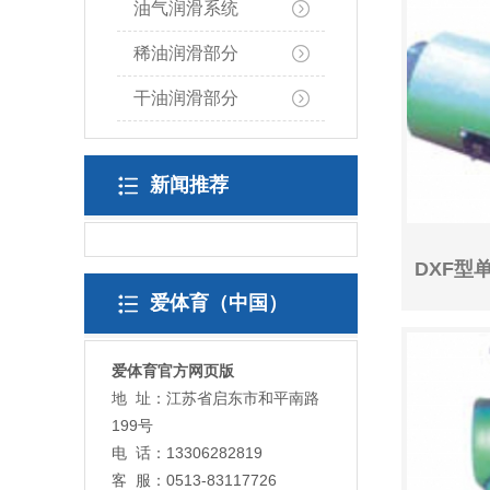
油气润滑系统
稀油润滑部分
干油润滑部分
新闻推荐
DXF型单
爱体育（中国）
爱体育官方网页版
地 址：江苏省启东市和平南路
199号
电 话：13306282819
客 服：0513-83117726