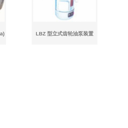
a)
LBZ 型立式齿轮油泵装置