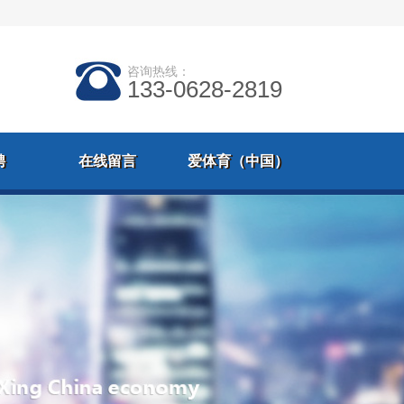
咨询热线：
133-0628-2819
聘
在线留言
爱体育（中国）