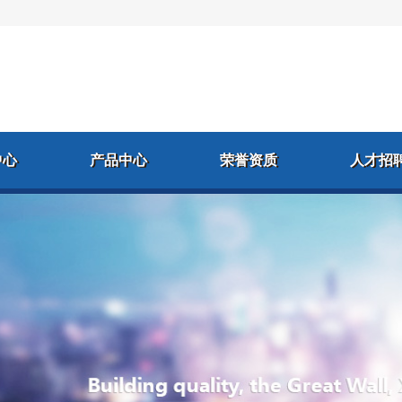
中心
产品中心
荣誉资质
人才招