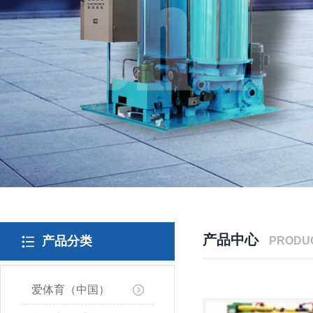
产品中心
产品分类
PRODU
爱体育（中国）