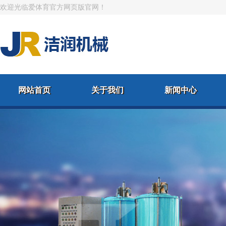
欢迎光临爱体育官方网页版官网！
网站首页
关于我们
新闻中心