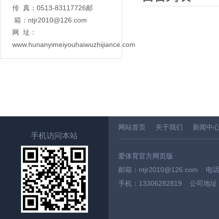
传 真：0513-83117726邮
箱：ntjr2010@126.com
网 址：
www.hunanyimeiyouhaiwuzhijiance.com
网站首页
关于我们
新闻中
手机访问本站
爱体育官方网页版
邮箱：ntjr2010@126.com 电话
手机：13306282819 公司地