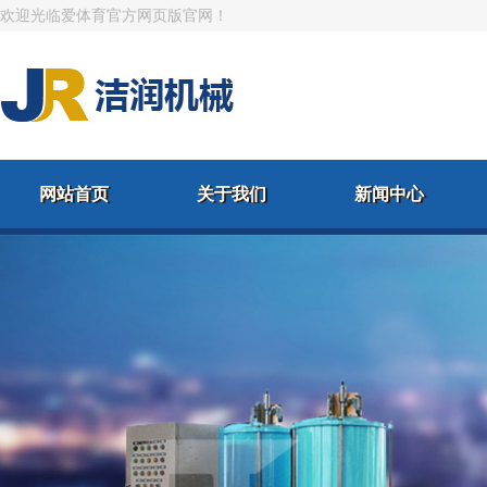
欢迎光临爱体育官方网页版官网！
网站首页
关于我们
新闻中心