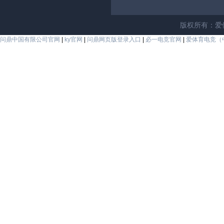
版权所有：
问鼎中国有限公司官网
|
ky官网
|
问鼎网页版登录入口
|
必一电竞官网
|
爱体育电竞（