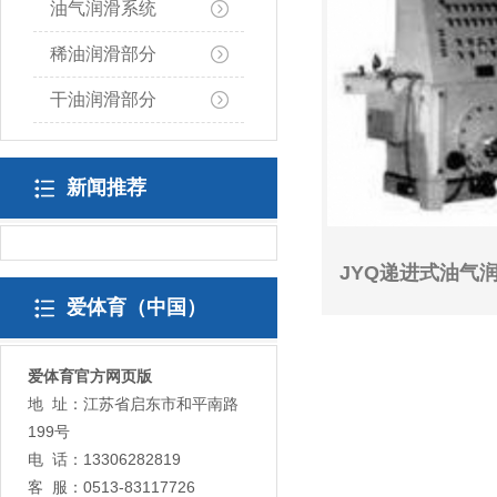
油气润滑系统
稀油润滑部分
干油润滑部分
新闻推荐
JYQ递进式油气
爱体育（中国）
爱体育官方网页版
地 址：江苏省启东市和平南路
199号
电 话：13306282819
客 服：0513-83117726