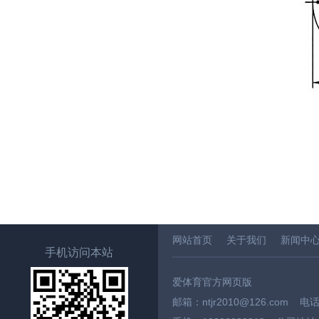
网站首页
关于我们
新闻中
手机访问本站
爱体育官方网页版
邮箱：ntjr2010@126.com 电话