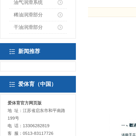
油气润滑系统
稀油润滑部分
干油润滑部分
新闻推荐
爱体育（中国）
爱体育官方网页版
地 址：江苏省启东市和平南路
199号
电 话：13306282819
客 服：0513-83117726