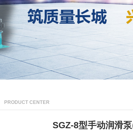
PRODUCT CENTER
SGZ-8型手动润滑泵(