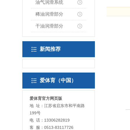
油气润滑系统
稀油润滑部分
干油润滑部分
新闻推荐
爱体育（中国）
爱体育官方网页版
地 址：江苏省启东市和平南路
199号
电 话：13306282819
客 服：0513-83117726