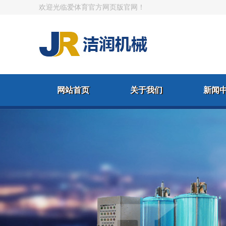
欢迎光临爱体育官方网页版官网！
网站首页
关于我们
新闻