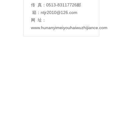
传 真：0513-83117726邮
箱：ntjr2010@126.com
网 址：
www.hunanyimeiyouhaiwuzhijiance.com