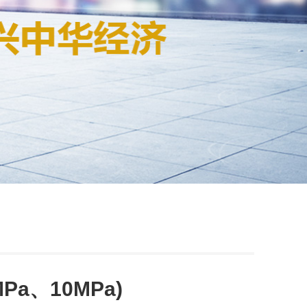
a、10MPa)