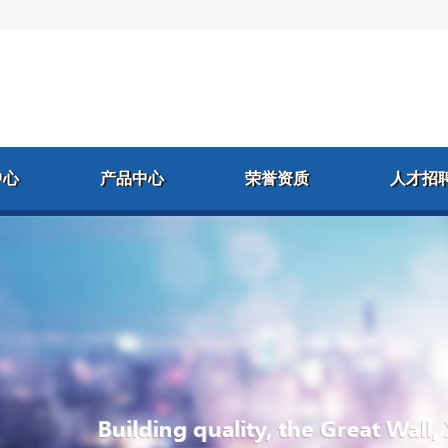
中心
产品中心
荣誉资质
人才招